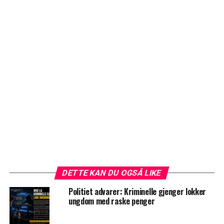
DETTE KAN DU OGSÅ LIKE
Politiet advarer: Kriminelle gjenger lokker
ungdom med raske penger