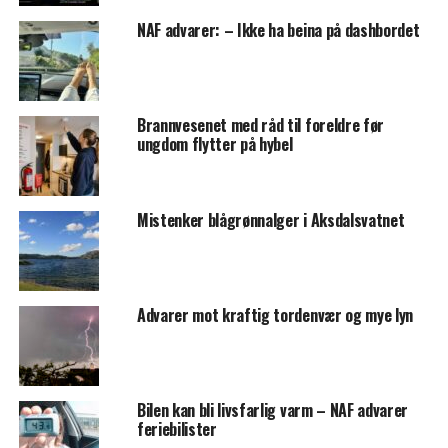
NAF advarer: – Ikke ha beina på dashbordet
Brannvesenet med råd til foreldre før
ungdom flytter på hybel
Mistenker blågrønnalger i Aksdalsvatnet
Advarer mot kraftig tordenvær og mye lyn
Bilen kan bli livsfarlig varm – NAF advarer
feriebilister