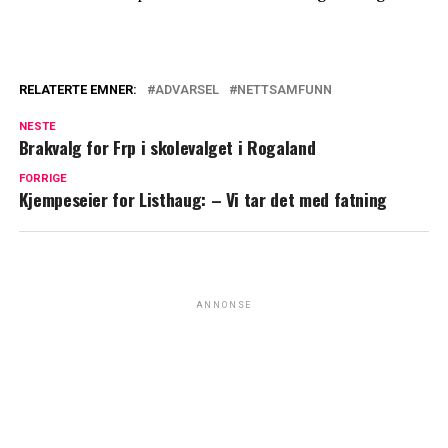
RELATERTE EMNER:
ADVARSEL
NETTSAMFUNN
NESTE
Brakvalg for Frp i skolevalget i Rogaland
FORRIGE
Kjempeseier for Listhaug: – Vi tar det med fatning
ANNONSE