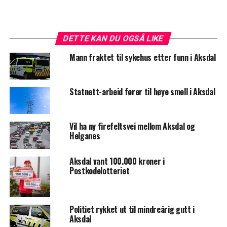
DETTE KAN DU OGSÅ LIKE
Mann fraktet til sykehus etter funn i Aksdal
Statnett-arbeid fører til høye smell i Aksdal
Vil ha ny firefeltsvei mellom Aksdal og
Helganes
Aksdal vant 100.000 kroner i
Postkodelotteriet
Politiet rykket ut til mindreårig gutt i
Aksdal