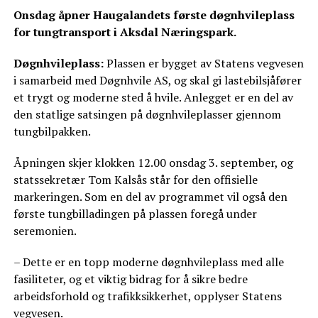
Onsdag åpner Haugalandets første døgnhvileplass
for tungtransport i Aksdal Næringspark.
Døgnhvileplass:
Plassen er bygget av Statens vegvesen
i samarbeid med Døgnhvile AS, og skal gi lastebilsjåfører
et trygt og moderne sted å hvile. Anlegget er en del av
den statlige satsingen på døgnhvileplasser gjennom
tungbilpakken.
Åpningen skjer klokken 12.00 onsdag 3. september, og
statssekretær Tom Kalsås står for den offisielle
markeringen. Som en del av programmet vil også den
første tungbilladingen på plassen foregå under
seremonien.
– Dette er en topp moderne døgnhvileplass med alle
fasiliteter, og et viktig bidrag for å sikre bedre
arbeidsforhold og trafikksikkerhet, opplyser Statens
vegvesen.