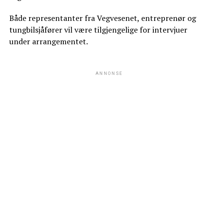
Både representanter fra Vegvesenet, entreprenør og
tungbilsjåfører vil være tilgjengelige for intervjuer
under arrangementet.
ANNONSE