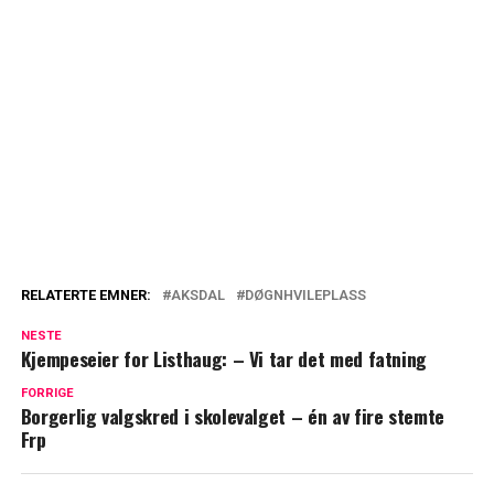
RELATERTE EMNER:
AKSDAL
DØGNHVILEPLASS
NESTE
Kjempeseier for Listhaug: – Vi tar det med fatning
FORRIGE
Borgerlig valgskred i skolevalget – én av fire stemte
Frp