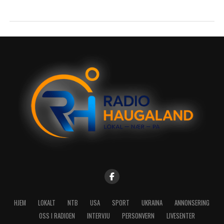
HJEM
LOKALT
NTB
USA
SPORT
UKRAINA
ANNONSERING
OSS I RADIOEN
INTERVJU
PERSONVERN
LIVESENTER