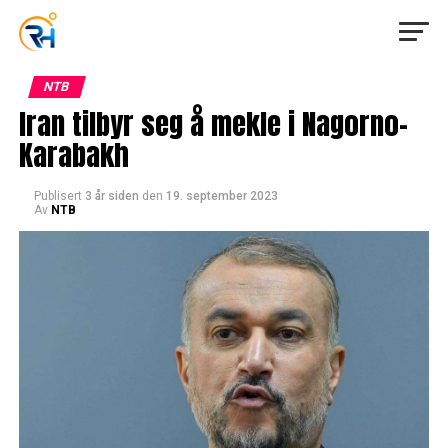
NTB
Iran tilbyr seg å mekle i Nagorno-
Karabakh
Publisert
3 år siden
den
19. september 2023
Av
NTB