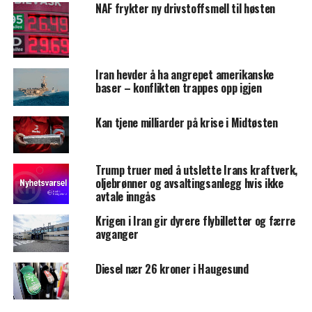
NAF frykter ny drivstoffsmell til høsten
Iran hevder å ha angrepet amerikanske
baser – konflikten trappes opp igjen
Kan tjene milliarder på krise i Midtøsten
Trump truer med å utslette Irans kraftverk,
oljebrønner og avsaltingsanlegg hvis ikke
avtale inngås
Krigen i Iran gir dyrere flybilletter og færre
avganger
Diesel nær 26 kroner i Haugesund