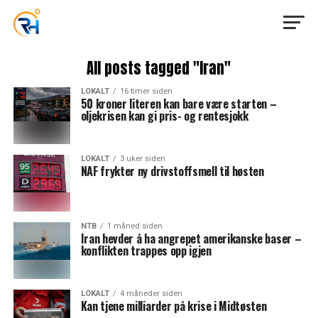
All posts tagged "Iran"
LOKALT
16 timer siden
50 kroner literen kan bare være starten –
oljekrisen kan gi pris- og rentesjokk
LOKALT
3 uker siden
NAF frykter ny drivstoffsmell til høsten
NTB
1 måned siden
Iran hevder å ha angrepet amerikanske baser –
konflikten trappes opp igjen
LOKALT
4 måneder siden
Kan tjene milliarder på krise i Midtøsten