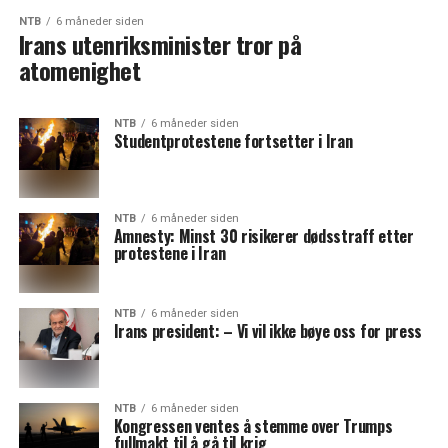
NTB
6 måneder siden
Irans utenriksminister tror på
atomenighet
NTB
6 måneder siden
Studentprotestene fortsetter i Iran
NTB
6 måneder siden
Amnesty: Minst 30 risikerer dødsstraff etter
protestene i Iran
NTB
6 måneder siden
Irans president: – Vi vil ikke bøye oss for press
NTB
6 måneder siden
Kongressen ventes å stemme over Trumps
fullmakt til å gå til krig