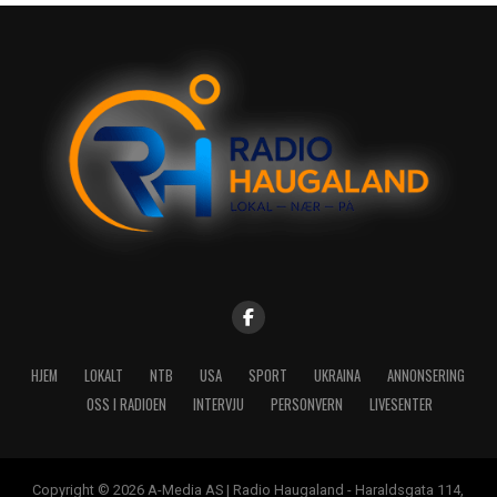
HJEM
LOKALT
NTB
USA
SPORT
UKRAINA
ANNONSERING
OSS I RADIOEN
INTERVJU
PERSONVERN
LIVESENTER
Copyright © 2026 A-Media AS | Radio Haugaland - Haraldsgata 114,