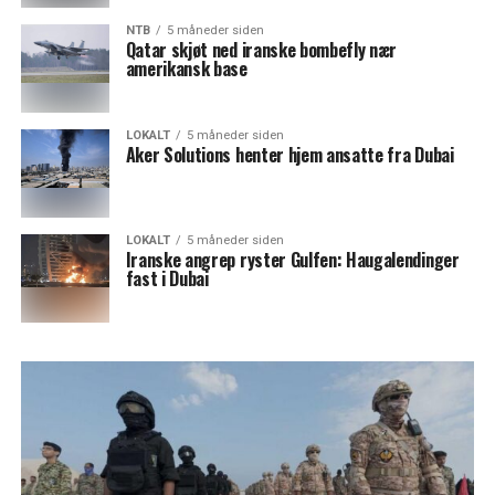
NTB
5 måneder siden
Qatar skjøt ned iranske bombefly nær
amerikansk base
LOKALT
5 måneder siden
Aker Solutions henter hjem ansatte fra Dubai
LOKALT
5 måneder siden
Iranske angrep ryster Gulfen: Haugalendinger
fast i Dubai