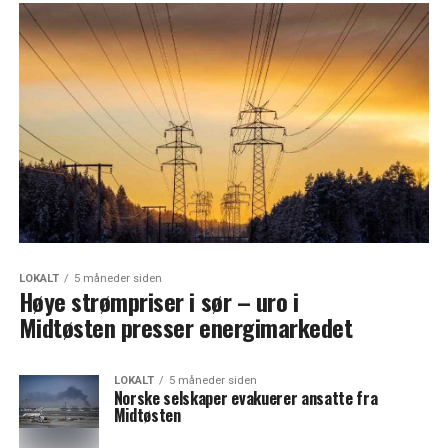
LOKALT
5 måneder siden
Høye strømpriser i sør – uro i
Midtøsten presser energimarkedet
LOKALT
5 måneder siden
Norske selskaper evakuerer ansatte fra
Midtøsten