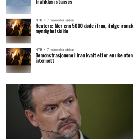
trafikken stanses
NTB
7 måneder siden
Reuters: Mer enn 5000 døde i Iran, ifølge iransk
myndighetskilde
NTB
7 måneder siden
Demonstrasjonene i Iran kvalt etter en uke uten
internett