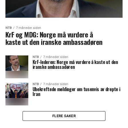
NTB
7 måneder siden
KrF og MDG: Norge må vurdere å
kaste ut den iranske ambassadøren
NTB
7 måneder siden
KrF-lederen: Norge må vurdere å kaste ut den
iranske ambassadøren
NTB
7 måneder siden
Ubekreftede meldinger om tusenvis av drepte i
Iran
FLERE SAKER