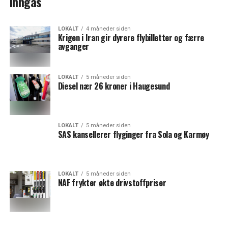
inngås
LOKALT
4 måneder siden
Krigen i Iran gir dyrere flybilletter og færre
avganger
LOKALT
5 måneder siden
Diesel nær 26 kroner i Haugesund
LOKALT
5 måneder siden
SAS kansellerer flyginger fra Sola og Karmøy
LOKALT
5 måneder siden
NAF frykter økte drivstoffpriser