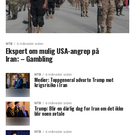
NTB
6 måneder siden
Ekspert om mulig USA-angrep på
Iran: – Gambling
NTB
6 måneder siden
Medier: Toppgeneral advarte Trump mot
krigsrisiko i Iran
NTB
6 måneder siden
Trump: Blir en dårlig dag for Iran om det ikke
blir noen avtale
NTB
6 måneder siden