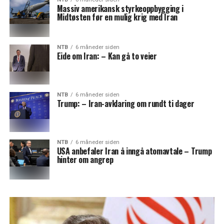
Massiv amerikansk styrkeoppbygging i
Midtøsten før en mulig krig med Iran
NTB
6 måneder siden
Eide om Iran: – Kan gå to veier
NTB
6 måneder siden
Trump: – Iran-avklaring om rundt ti dager
NTB
6 måneder siden
USA anbefaler Iran å inngå atomavtale – Trump
hinter om angrep