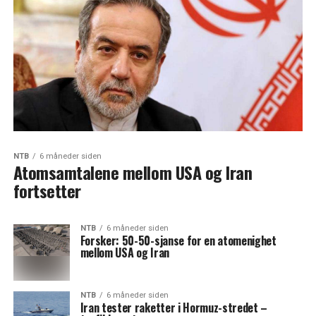
NTB
6 måneder siden
Atomsamtalene mellom USA og Iran
fortsetter
NTB
6 måneder siden
Forsker: 50-50-sjanse for en atomenighet
mellom USA og Iran
NTB
6 måneder siden
Iran tester raketter i Hormuz-stredet –