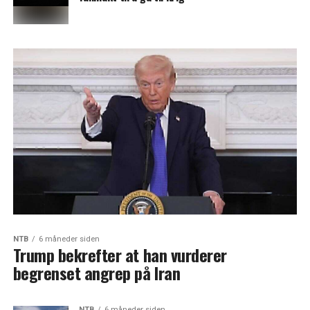
NTB
6 måneder siden
Trump bekrefter at han vurderer
begrenset angrep på Iran
NTB
6 måneder siden