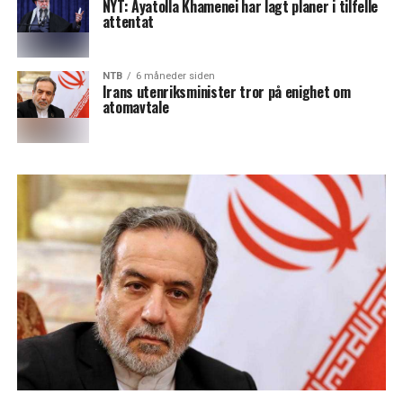
NYT: Ayatolla Khamenei har lagt planer i tilfelle
attentat
NTB
6 måneder siden
Irans utenriksminister tror på enighet om
atomavtale