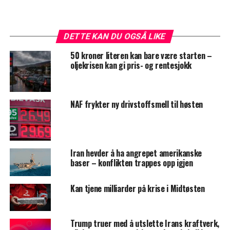
DETTE KAN DU OGSÅ LIKE
50 kroner literen kan bare være starten –
oljekrisen kan gi pris- og rentesjokk
NAF frykter ny drivstoffsmell til høsten
Iran hevder å ha angrepet amerikanske
baser – konflikten trappes opp igjen
Kan tjene milliarder på krise i Midtøsten
Trump truer med å utslette Irans kraftverk,