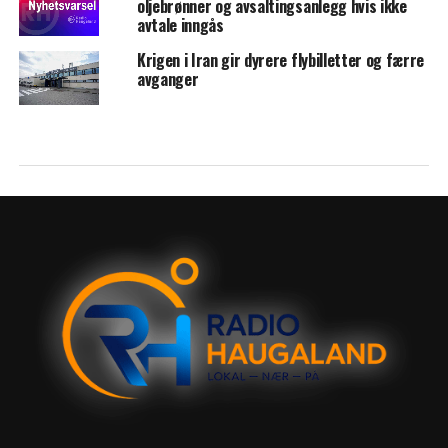
oljebrønner og avsaltingsanlegg hvis ikke
avtale inngås
Krigen i Iran gir dyrere flybilletter og færre
avganger