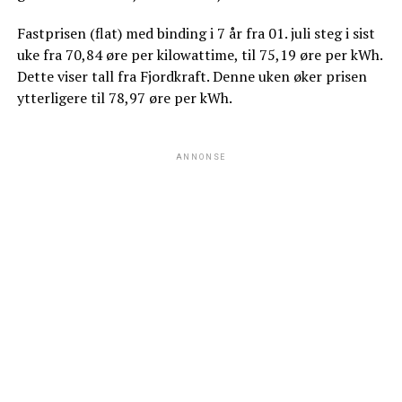
Fastprisen (flat) med binding i 7 år fra 01. juli steg i sist
uke fra 70,84 øre per kilowattime, til 75,19 øre per kWh.
Dette viser tall fra Fjordkraft. Denne uken øker prisen
ytterligere til 78,97 øre per kWh.
ANNONSE