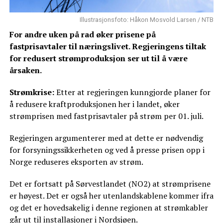
Illustrasjonsfoto: Håkon Mosvold Larsen / NTB
For andre uken på rad øker prisene på
fastprisavtaler til næringslivet. Regjeringens tiltak
for redusert strømproduksjon ser ut til å være
årsaken.
Strømkrise:
Etter at regjeringen kunngjorde planer for
å redusere kraftproduksjonen her i landet, øker
strømprisen med fastprisavtaler på strøm per 01. juli.
Regjeringen argumenterer med at dette er nødvendig
for forsyningssikkerheten og ved å presse prisen opp i
Norge reduseres eksporten av strøm.
Det er fortsatt på Sørvestlandet (NO2) at strømprisene
er høyest. Det er også her utenlandskablene kommer ifra
og det er hovedsakelig i denne regionen at strømkabler
går ut til installasjoner i Nordsjøen.