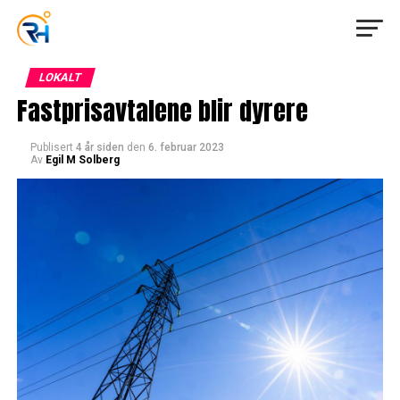
LOKALT
Fastprisavtalene blir dyrere
Publisert
4 år siden
den
6. februar 2023
Av
Egil M Solberg