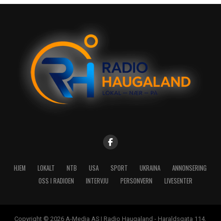
HJEM
LOKALT
NTB
USA
SPORT
UKRAINA
ANNONSERING
OSS I RADIOEN
INTERVJU
PERSONVERN
LIVESENTER
Copyright © 2026 A-Media AS | Radio Haugaland - Haraldsgata 114,