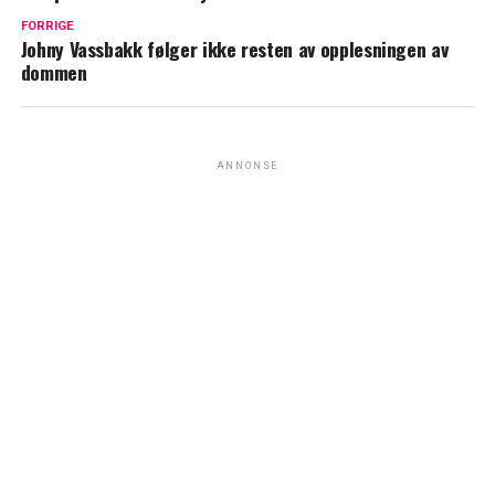
FORRIGE
Johny Vassbakk følger ikke resten av opplesningen av
dommen
ANNONSE