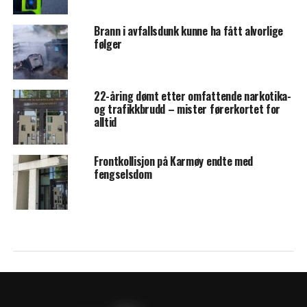
Brann i avfallsdunk kunne ha fått alvorlige
følger
22-åring dømt etter omfattende narkotika-
og trafikkbrudd – mister førerkortet for
alltid
Frontkollisjon på Karmøy endte med
fengselsdom