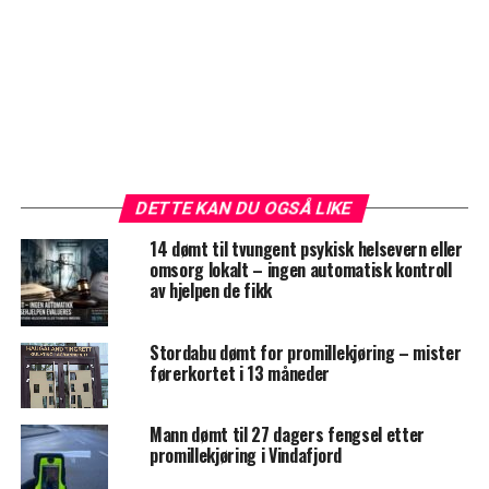
DETTE KAN DU OGSÅ LIKE
14 dømt til tvungent psykisk helsevern eller
omsorg lokalt – ingen automatisk kontroll
av hjelpen de fikk
Stordabu dømt for promillekjøring – mister
førerkortet i 13 måneder
Mann dømt til 27 dagers fengsel etter
promillekjøring i Vindafjord