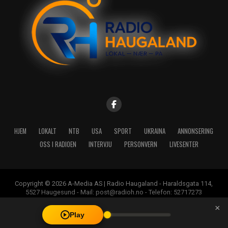
HJEM
LOKALT
NTB
USA
SPORT
UKRAINA
ANNONSERING
OSS I RADIOEN
INTERVJU
PERSONVERN
LIVESENTER
Copyright © 2026 A-Media AS | Radio Haugaland - Haraldsgata 114,
5527 Haugesund - Mail: post@radioh.no - Telefon: 52717273
×
Play