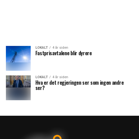
LOKALT
4 år siden
Fastprisavtalene blir dyrere
LOKALT
4 år siden
Hva er det regjeringen ser som ingen andre
ser?