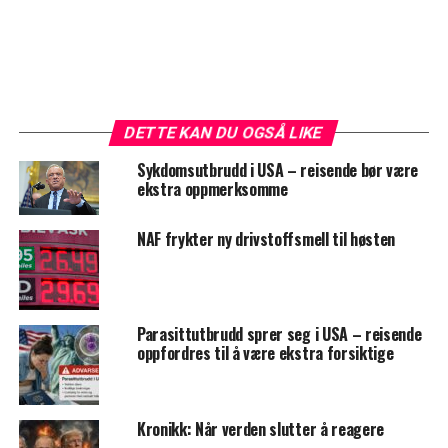
DETTE KAN DU OGSÅ LIKE
Sykdomsutbrudd i USA – reisende bør være
ekstra oppmerksomme
NAF frykter ny drivstoffsmell til høsten
Parasittutbrudd sprer seg i USA – reisende
oppfordres til å være ekstra forsiktige
Kronikk: Når verden slutter å reagere