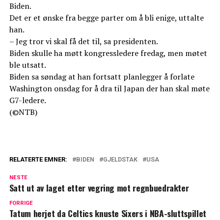
Biden.
Det er et ønske fra begge parter om å bli enige, uttalte
han.
– Jeg tror vi skal få det til, sa presidenten.
Biden skulle ha møtt kongressledere fredag, men møtet
ble utsatt.
Biden sa søndag at han fortsatt planlegger å forlate
Washington onsdag for å dra til Japan der han skal møte
G7-ledere.
(©NTB)
RELATERTE EMNER:
BIDEN
GJELDSTAK
USA
NESTE
Satt ut av laget etter vegring mot regnbuedrakter
FORRIGE
Tatum herjet da Celtics knuste Sixers i NBA-sluttspillet