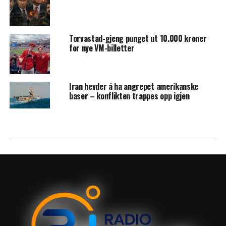
Torvastad-gjeng punget ut 10.000 kroner
for nye VM-billetter
Iran hevder å ha angrepet amerikanske
baser – konflikten trappes opp igjen