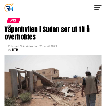
NTB
Våpenhvilen i Sudan ser ut til å
overholdes
Publisert
3 år siden
den
25. april 2023
Av
NTB