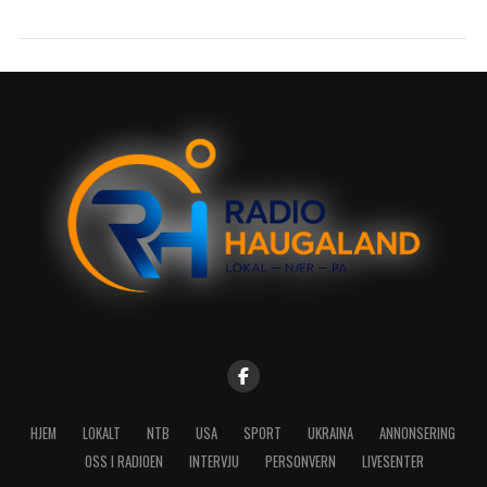
HJEM
LOKALT
NTB
USA
SPORT
UKRAINA
ANNONSERING
OSS I RADIOEN
INTERVJU
PERSONVERN
LIVESENTER