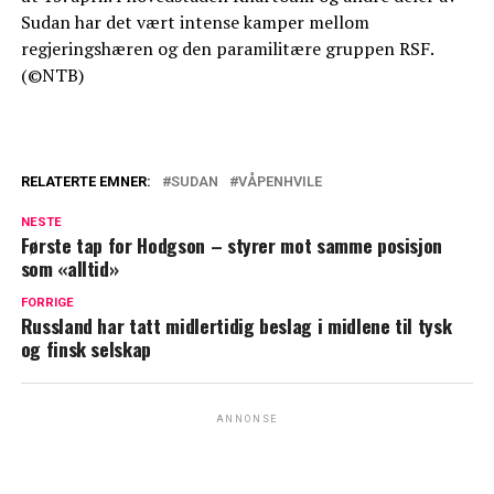
Sudan har det vært intense kamper mellom
regjeringshæren og den paramilitære gruppen RSF.
(©NTB)
RELATERTE EMNER:
SUDAN
VÅPENHVILE
NESTE
Første tap for Hodgson – styrer mot samme posisjon
som «alltid»
FORRIGE
Russland har tatt midlertidig beslag i midlene til tysk
og finsk selskap
ANNONSE