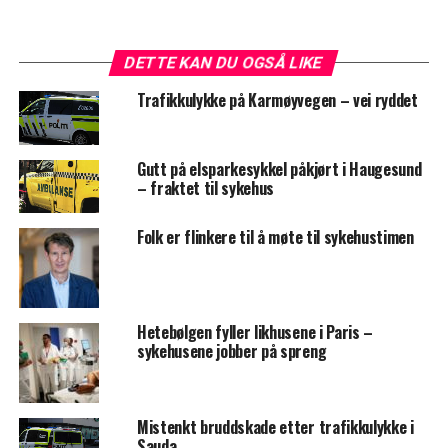
DETTE KAN DU OGSÅ LIKE
Trafikkulykke på Karmøyvegen – vei ryddet
Gutt på elsparkesykkel påkjørt i Haugesund
– fraktet til sykehus
Folk er flinkere til å møte til sykehustimen
Hetebølgen fyller likhusene i Paris –
sykehusene jobber på spreng
Mistenkt bruddskade etter trafikkulykke i
Sauda