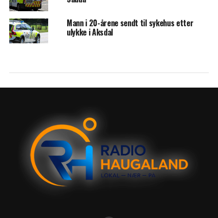
Mann i 20-årene sendt til sykehus etter
ulykke i Aksdal