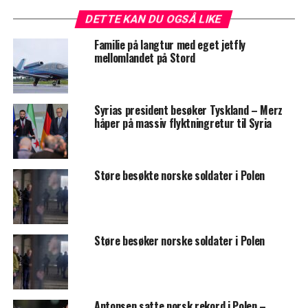
DETTE KAN DU OGSÅ LIKE
Familie på langtur med eget jetfly
mellomlandet på Stord
Syrias president besøker Tyskland – Merz
håper på massiv flyktningretur til Syria
Støre besøkte norske soldater i Polen
Støre besøker norske soldater i Polen
Antonsen satte norsk rekord i Polen –