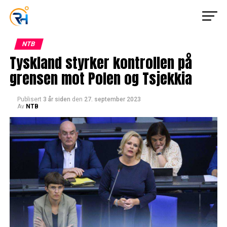
NTB
Tyskland styrker kontrollen på
grensen mot Polen og Tsjekkia
Publisert
3 år siden
den
27. september 2023
Av
NTB