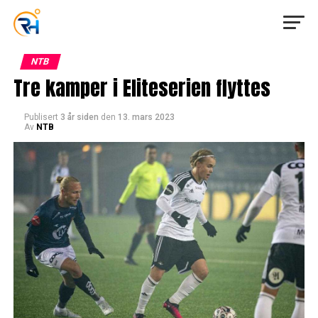
NTB
Tre kamper i Eliteserien flyttes
Publisert
3 år siden
den
13. mars 2023
Av
NTB