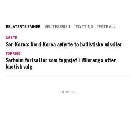
RELATERTE EMNER:
ELITESERIEN
FLYTTING
FOTBALL
NESTE
Sør-Korea: Nord-Korea avfyrte to ballistiske missiler
FORRIGE
Sørheim fortsetter som toppsjef i Vålerenga etter
kaotisk valg
ANNONSE