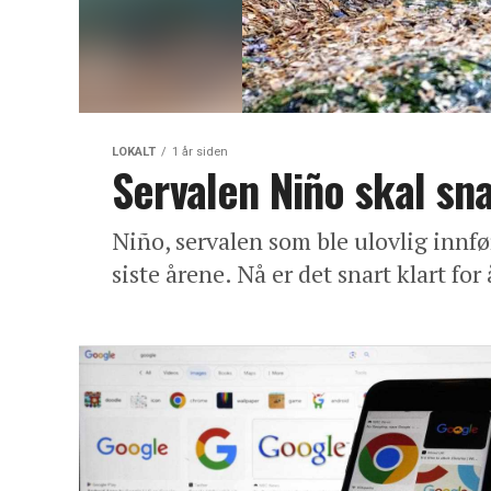
LOKALT
1 år siden
Servalen Niño skal sna
Niño, servalen som ble ulovlig innfø
siste årene. Nå er det snart klart for å