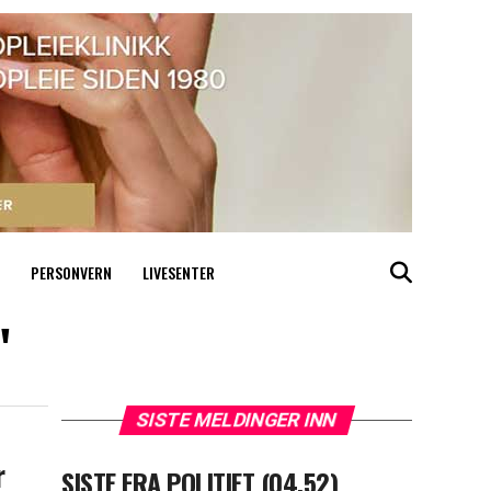
PERSONVERN
LIVESENTER
"
SISTE MELDINGER INN
r
SISTE FRA POLITIET (04.52)