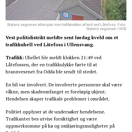
Statens vegvesen etterspør mer trafikksikker atferd ved Låtefoss. Foto:
Statens vegvesen / NTB
Vest politidistrikt meldte sent lørdag kveld om et
trafikkuhell ved Låtefoss i Ullensvang.
Trafikk:
Uhellet ble meldt klokken 21:49 ved
Låtefossen, der en trafikkulykke førte til at
brannvesenet fra Odda ble sendt til stedet.
En bil var involvert. De involverte personene skal være
våkne, men skadeomfanget er foreløpig ukjent.
Hendelsen skaper trafikale problemer i området.
Politiet opplyser at de undersøker hendelsene.
Trafikanter bes utvise forsiktighet og være
oppmerksomme på kø og omkjøringsmuligheter på