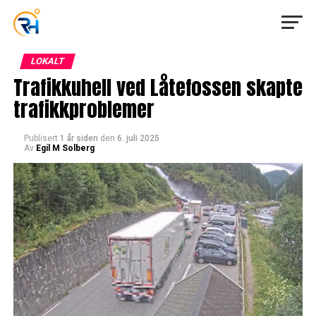
LOKALT
Trafikkuhell ved Låtefossen skapte
trafikkproblemer
Publisert
1 år siden
den
6. juli 2025
Av
Egil M Solberg