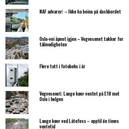
NAF advarer: – Ikke ha beina på dashbordet
Oslo-vei åpnet igjen – Vegvesenet takker for
tålmodigheten
Flere tatt i fotoboks i år
Vegvesenet: Lange køer ventet på E18 mot
Oslo i helgen
Lange køer ved Låtefoss – opptil én times
ventetid