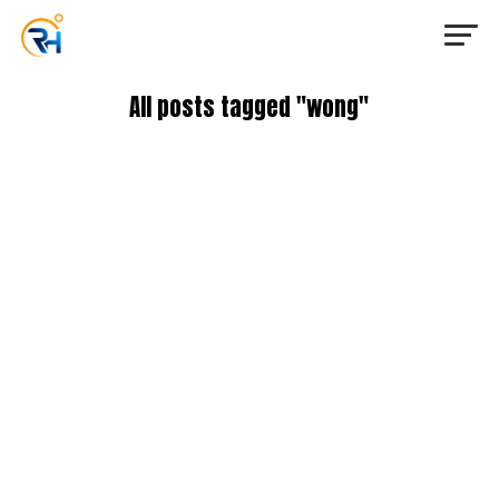
All posts tagged "wong"