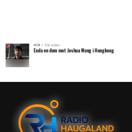
NTB
3 år siden
Enda en dom mot Joshua Wong i Hongkong