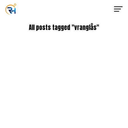
All posts tagged "vranglås"