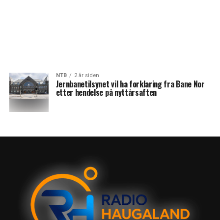
NTB
2 år siden
Jernbanetilsynet vil ha forklaring fra Bane Nor
etter hendelse på nyttårsaften