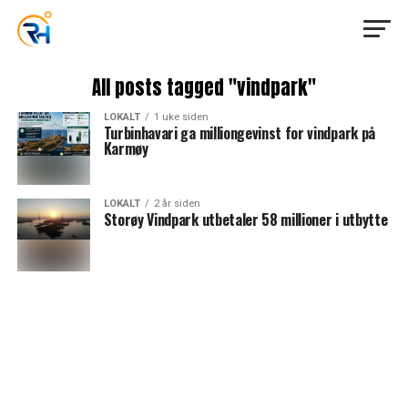
All posts tagged "vindpark"
LOKALT
1 uke siden
Turbinhavari ga milliongevinst for vindpark på
Karmøy
LOKALT
2 år siden
Storøy Vindpark utbetaler 58 millioner i utbytte