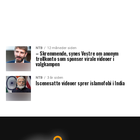
NTB
12 måneder siden
– Skremmende, synes Vestre om anonym
trollkonto som sponser virale videoer i
valgkampen
NTB
3 år siden
Iscenesatte videoer sprer islamofobi i India