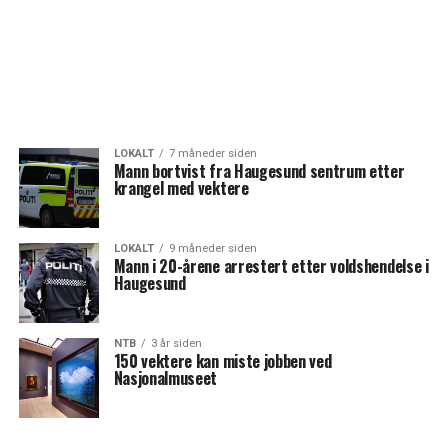
LOKALT
7 måneder siden
Mann bortvist fra Haugesund sentrum etter
krangel med vektere
LOKALT
9 måneder siden
Mann i 20-årene arrestert etter voldshendelse i
Haugesund
NTB
3 år siden
150 vektere kan miste jobben ved
Nasjonalmuseet