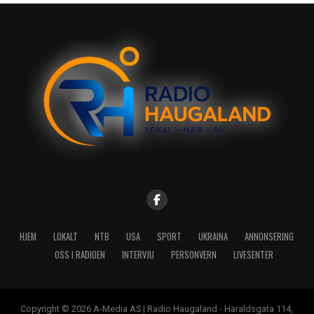
HJEM
LOKALT
NTB
USA
SPORT
UKRAINA
ANNONSERING
OSS I RADIOEN
INTERVJU
PERSONVERN
LIVESENTER
Copyright © 2026 A-Media AS | Radio Haugaland - Haraldsgata 114,