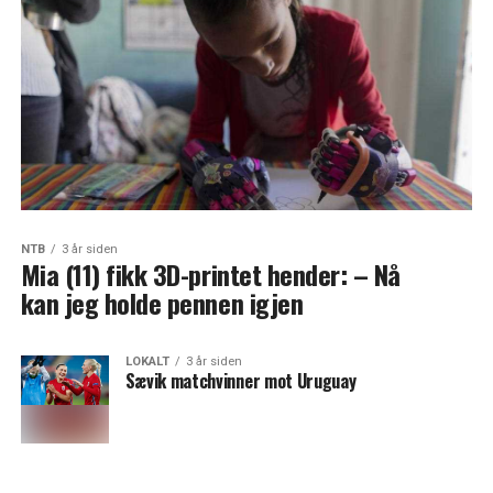
NTB
3 år siden
Mia (11) fikk 3D-printet hender: – Nå
kan jeg holde pennen igjen
LOKALT
3 år siden
Sævik matchvinner mot Uruguay