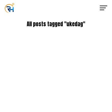
All posts tagged "ukedag"