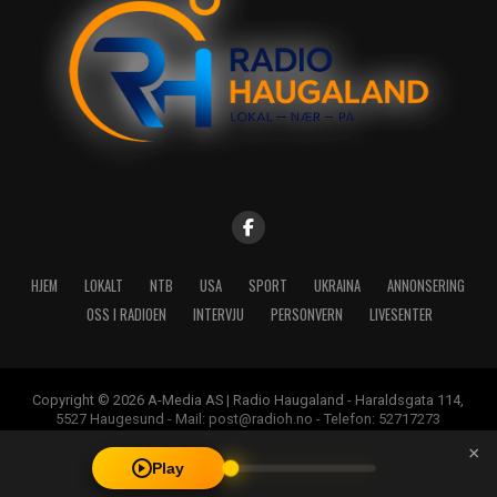
HJEM
LOKALT
NTB
USA
SPORT
UKRAINA
ANNONSERING
OSS I RADIOEN
INTERVJU
PERSONVERN
LIVESENTER
Copyright © 2026 A-Media AS | Radio Haugaland - Haraldsgata 114,
5527 Haugesund - Mail: post@radioh.no - Telefon: 52717273
×
Play