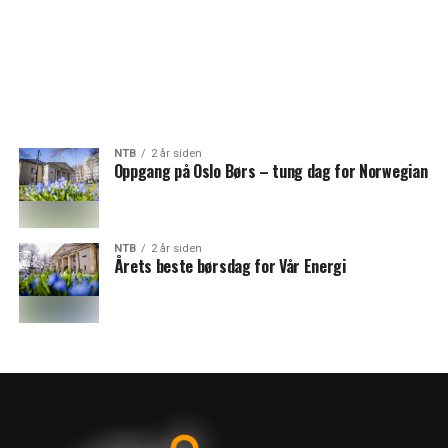
NTB
2 år siden
Oppgang på Oslo Børs – tung dag for Norwegian
NTB
2 år siden
Årets beste børsdag for Vår Energi