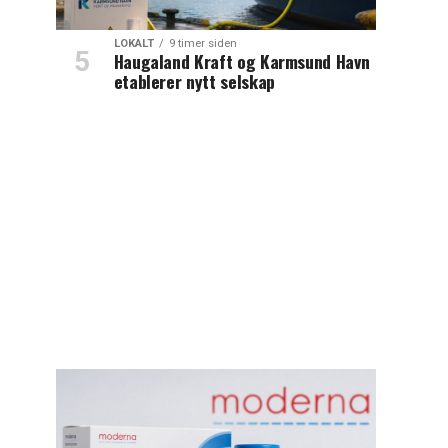
LOKALT
9 timer siden
Haugaland Kraft og Karmsund Havn
etablerer nytt selskap