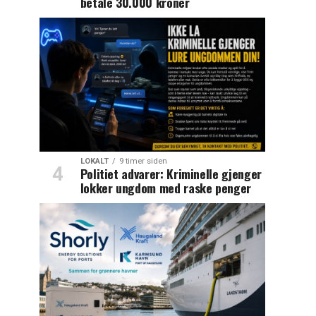
betale 30.000 kroner
LOKALT
9 timer siden
Politiet advarer: Kriminelle gjenger
lokker ungdom med raske penger