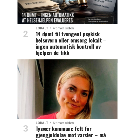
LOKALT
4 timer siden
14 dømt til tvungent psykisk
helsevern eller omsorg lokalt –
ingen automatisk kontroll av
hjelpen de fikk
LOKALT
6 timer siden
Tysvær kommune felt for
gjengjeldelse mot varsler – må