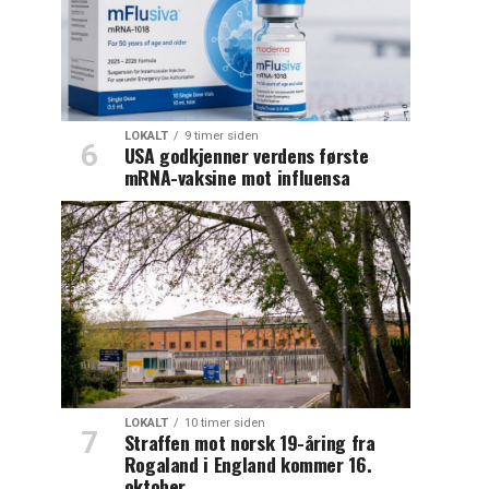
LOKALT
9 timer siden
USA godkjenner verdens første
mRNA-vaksine mot influensa
LOKALT
10 timer siden
Straffen mot norsk 19-åring fra
Rogaland i England kommer 16.
oktober