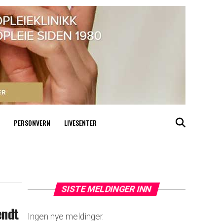
PERSONVERN
LIVESENTER
SISTE MELDINGER INN
endt
Ingen nye meldinger.