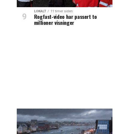
LOKALT
11 timer siden
Rogfast-video har passert to
millioner visninger