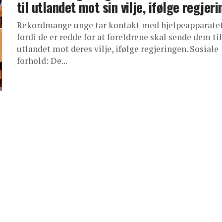
til utlandet mot sin vilje, ifølge regjer
Rekordmange unge tar kontakt med hjelpeapparate
fordi de er redde for at foreldrene skal sende dem til
utlandet mot deres vilje, ifølge regjeringen. Sosiale
forhold: De...