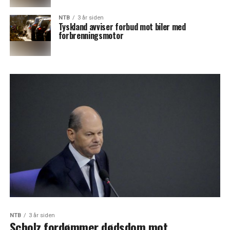
NTB
3 år siden
Tyskland avviser forbud mot biler med
forbrenningsmotor
NTB
3 år siden
Scholz fordømmer dødsdom mot