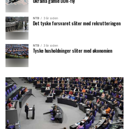
Ukraina gamle DDR-fly
NTB
3 år siden
Det tyske forsvaret sliter med rekrutteringen
NTB
3 år siden
Tyske husholdninger sliter med økonomien