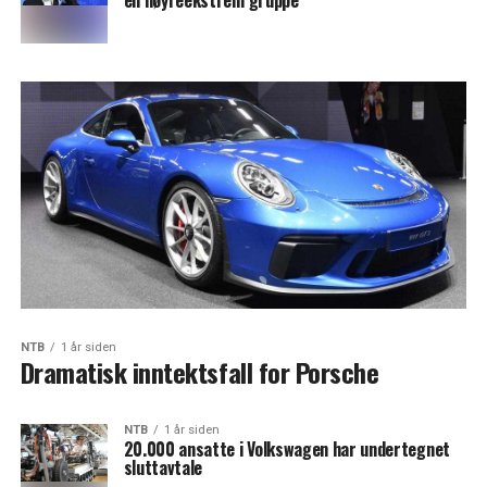
en høyreekstrem gruppe
NTB
1 år siden
Dramatisk inntektsfall for Porsche
NTB
1 år siden
20.000 ansatte i Volkswagen har undertegnet
sluttavtale