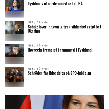
Tysklands utenriksminister til USA
NTB
3 år siden
Scholz lover langvarig tysk sikkerhetsstøtte til
Ukraina
NTB
3 år siden
Høyreekstreme på frammarsj i Tyskland
NTB
3 år siden
Schröder får ikke delta på SPD-jubileum