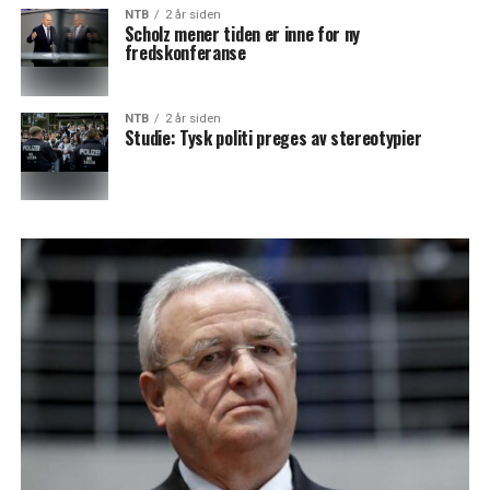
NTB
2 år siden
Scholz mener tiden er inne for ny
fredskonferanse
NTB
2 år siden
Studie: Tysk politi preges av stereotypier