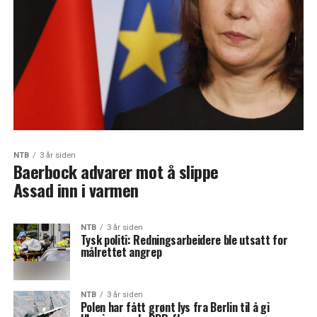
NTB
3 år siden
Baerbock advarer mot å slippe
Assad inn i varmen
NTB
3 år siden
Tysk politi: Redningsarbeidere ble utsatt for
målrettet angrep
NTB
3 år siden
Polen har fått grønt lys fra Berlin til å gi