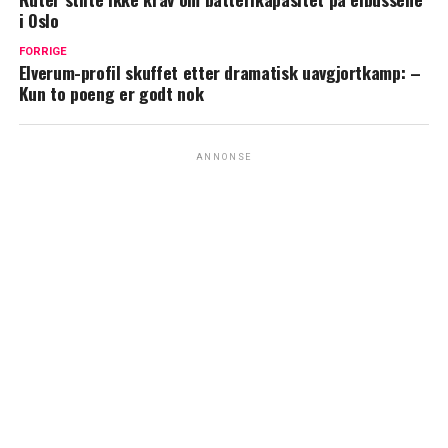
i Oslo
FORRIGE
Elverum-profil skuffet etter dramatisk uavgjortkamp: –
Kun to poeng er godt nok
ANNONSE