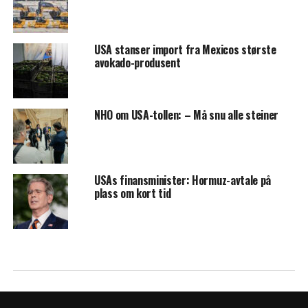
USA stanser import fra Mexicos største
avokado-produsent
NHO om USA-tollen: – Må snu alle steiner
USAs finansminister: Hormuz-avtale på
plass om kort tid