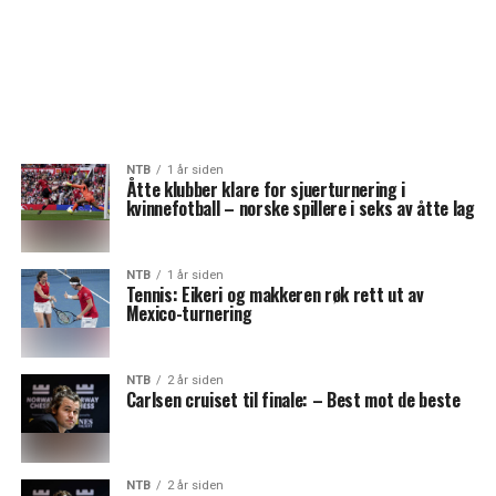
NTB
1 år siden
Åtte klubber klare for sjuerturnering i
kvinnefotball – norske spillere i seks av åtte lag
NTB
1 år siden
Tennis: Eikeri og makkeren røk rett ut av
Mexico-turnering
NTB
2 år siden
Carlsen cruiset til finale: – Best mot de beste
NTB
2 år siden