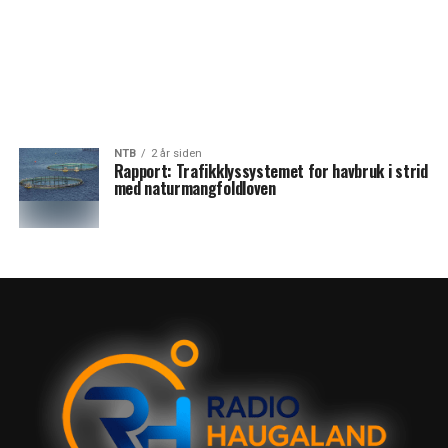
NTB
2 år siden
Rapport: Trafikklyssystemet for havbruk i strid
med naturmangfoldloven