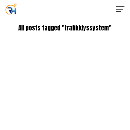
All posts tagged "trafikklyssystem"