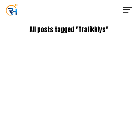
All posts tagged "Trafikklys"