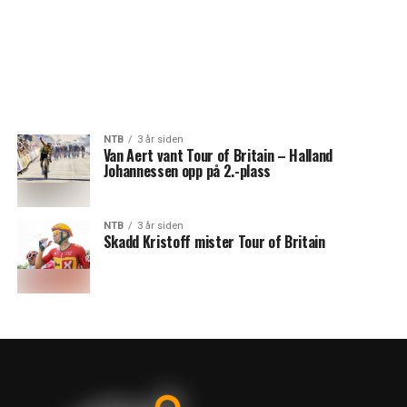
NTB
3 år siden
Van Aert vant Tour of Britain – Halland
Johannessen opp på 2.-plass
NTB
3 år siden
Skadd Kristoff mister Tour of Britain