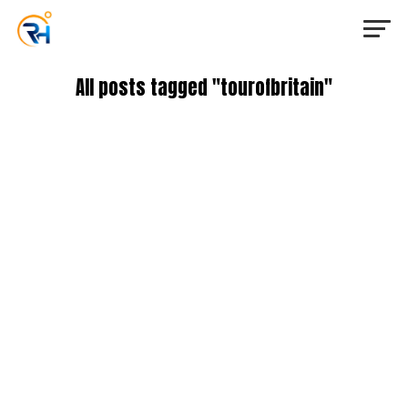
All posts tagged "tourofbritain"