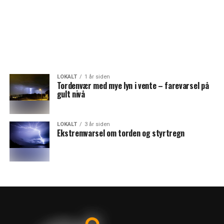
LOKALT
1 år siden
Tordenvær med mye lyn i vente – farevarsel på
gult nivå
LOKALT
3 år siden
Ekstremvarsel om torden og styrtregn