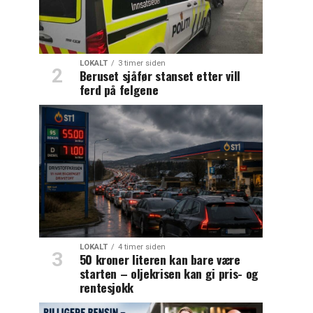
LOKALT
3 timer siden
Beruset sjåfør stanset etter vill
ferd på felgene
LOKALT
4 timer siden
50 kroner literen kan bare være
starten – oljekrisen kan gi pris- og
rentesjokk