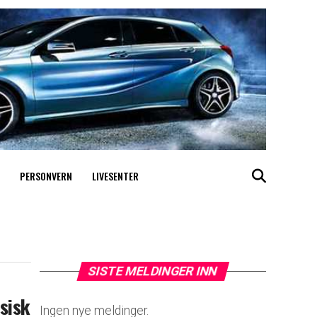
PERSONVERN
LIVESENTER
SISTE MELDINGER INN
ssisk
Ingen nye meldinger.