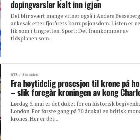
dopingvarsler kalt inn igjen
Det blir svært mange vitner også i Anders Besseber
ankesak etter fjorårets korrupsjonsdom. Listen er n
lik som i tingretten. Sport: Det framkommer av
tidsplanen som...
NTB
3 år siden
Fra høytidelig prosesjon til krone på h
– slik foregår kroningen av kong Charl
Lørdag 6. mai er det duket for en historisk begivenhe
London. For første gang på 70 år skal en britisk mon
krones. Her er det...