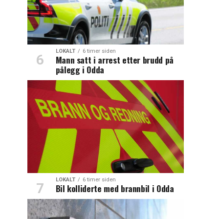
LOKALT
6 timer siden
Mann satt i arrest etter brudd på
pålegg i Odda
LOKALT
6 timer siden
Bil kolliderte med brannbil i Odda