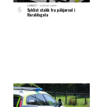
LOKALT
6 timer siden
Syklist stakk fra påkjørsel i
Haraldsgata