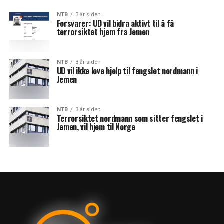
NTB
3 år siden
Forsvarer: UD vil bidra aktivt til å få
terrorsiktet hjem fra Jemen
NTB
3 år siden
UD vil ikke love hjelp til fengslet nordmann i
Jemen
NTB
3 år siden
Terrorsiktet nordmann som sitter fengslet i
Jemen, vil hjem til Norge