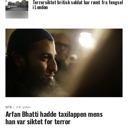
Terrorsiktet britisk soldat har rømt fra fengsel
i London
NTB
3 år siden
Arfan Bhatti hadde taxilappen mens
han var siktet for terror