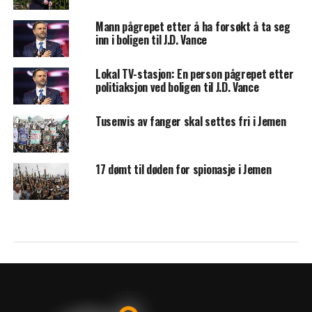
Mann pågrepet etter å ha forsøkt å ta seg
inn i boligen til J.D. Vance
Lokal TV-stasjon: En person pågrepet etter
politiaksjon ved boligen til J.D. Vance
Tusenvis av fanger skal settes fri i Jemen
17 dømt til døden for spionasje i Jemen