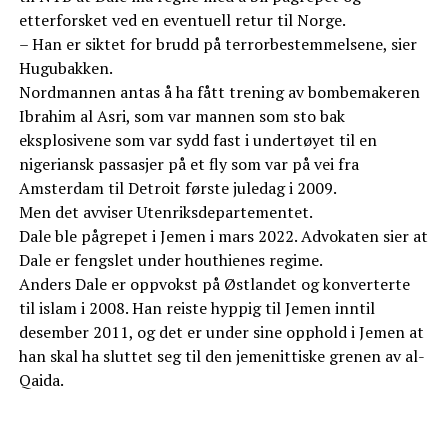
etterforsket ved en eventuell retur til Norge.
– Han er siktet for brudd på terrorbestemmelsene, sier
Hugubakken.
Nordmannen antas å ha fått trening av bombemakeren
Ibrahim al Asri, som var mannen som sto bak
eksplosivene som var sydd fast i undertøyet til en
nigeriansk passasjer på et fly som var på vei fra
Amsterdam til Detroit første juledag i 2009.
Men det avviser Utenriksdepartementet.
Dale ble pågrepet i Jemen i mars 2022. Advokaten sier at
Dale er fengslet under houthienes regime.
Anders Dale er oppvokst på Østlandet og konverterte
til islam i 2008. Han reiste hyppig til Jemen inntil
desember 2011, og det er under sine opphold i Jemen at
han skal ha sluttet seg til den jemenittiske grenen av al-
Qaida.