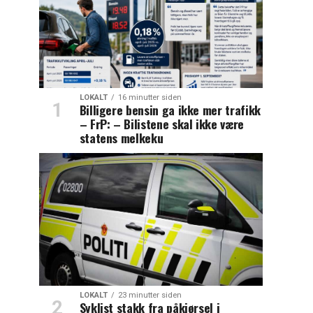
LOKALT
16 minutter siden
Billigere bensin ga ikke mer trafikk
– FrP: – Bilistene skal ikke være
statens melkeku
LOKALT
23 minutter siden
Syklist stakk fra påkjørsel i