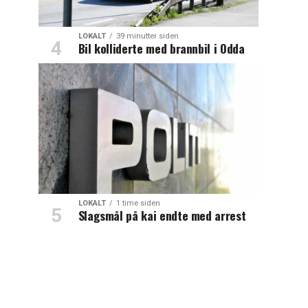
LOKALT
39 minutter siden
Bil kolliderte med brannbil i Odda
LOKALT
1 time siden
Slagsmål på kai endte med arrest