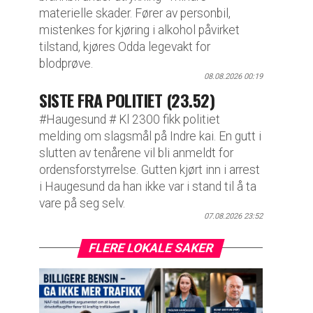
materielle skader. Fører av personbil,
mistenkes for kjøring i alkohol påvirket
tilstand, kjøres Odda legevakt for
blodprøve.
08.08.2026 00:19
SISTE FRA POLITIET (23.52)
#Haugesund # Kl 2300 fikk politiet
melding om slagsmål på Indre kai. En gutt i
slutten av tenårene vil bli anmeldt for
ordensforstyrrelse. Gutten kjørt inn i arrest
i Haugesund da han ikke var i stand til å ta
vare på seg selv.
07.08.2026 23:52
FLERE LOKALE SAKER