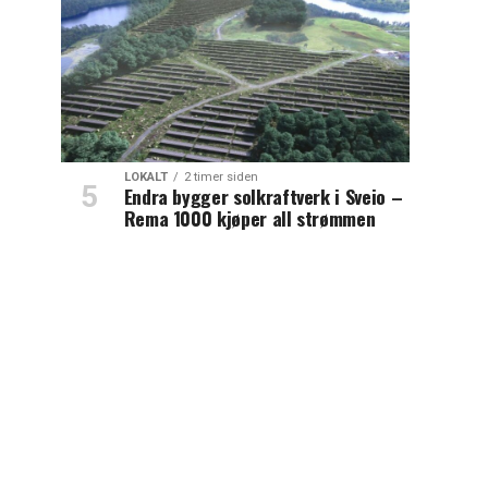
LOKALT
2 timer siden
Endra bygger solkraftverk i Sveio –
Rema 1000 kjøper all strømmen