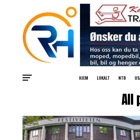
HJEM
LOKALT
NTB
US
All