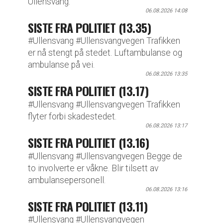
Ullensvang.
06.08.2026 14:08
SISTE FRA POLITIET (13.35)
#Ullensvang #Ullensvangvegen Trafikken
er nå stengt på stedet. Luftambulanse og
ambulanse på vei.
06.08.2026 13:35
SISTE FRA POLITIET (13.17)
#Ullensvang #Ullensvangvegen Trafikken
flyter forbi skadestedet.
06.08.2026 13:17
SISTE FRA POLITIET (13.16)
#Ullensvang #Ullensvangvegen Begge de
to involverte er våkne. Blir tilsett av
ambulansepersonell.
06.08.2026 13:16
SISTE FRA POLITIET (13.11)
#Ullensvang #Ullensvangvegen