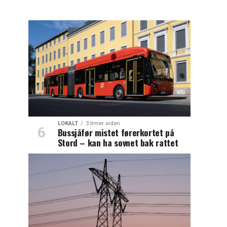
LOKALT
3 timer siden
Bussjåfør mistet førerkortet på
Stord – kan ha sovnet bak rattet