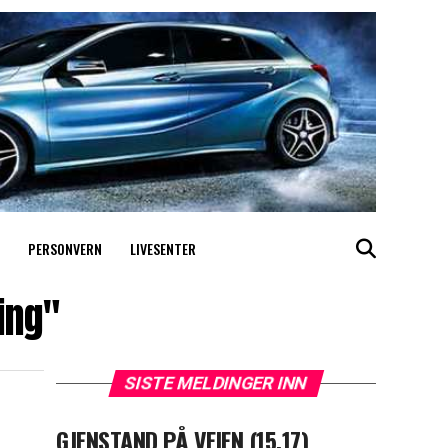
PERSONVERN
LIVESENTER
ing"
SISTE MELDINGER INN
GJENSTAND PÅ VEIEN (15.17)