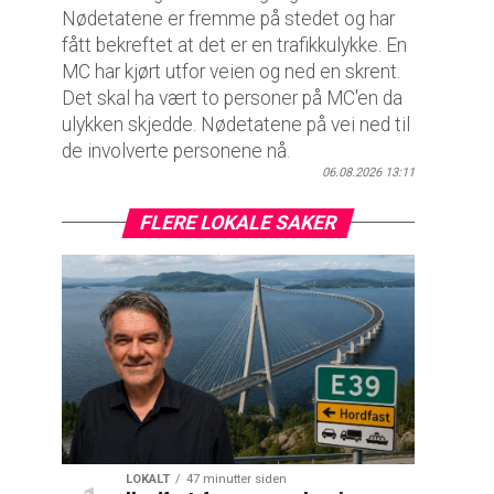
Nødetatene er fremme på stedet og har
fått bekreftet at det er en trafikkulykke. En
MC har kjørt utfor veien og ned en skrent.
Det skal ha vært to personer på MC'en da
ulykken skjedde. Nødetatene på vei ned til
de involverte personene nå.
06.08.2026 13:11
FLERE LOKALE SAKER
LOKALT
47 minutter siden