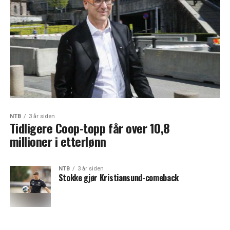
NTB
3 år siden
Tidligere Coop-topp får over 10,8
millioner i etterlønn
NTB
3 år siden
Stokke gjør Kristiansund-comeback