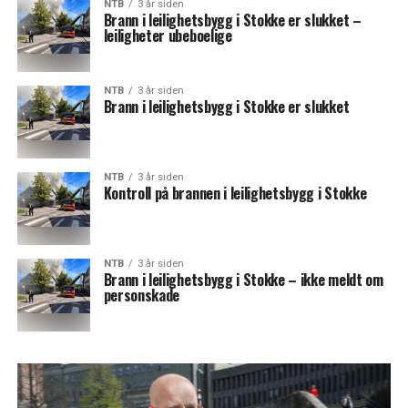
NTB
3 år siden
Brann i leilighetsbygg i Stokke er slukket –
leiligheter ubeboelige
NTB
3 år siden
Brann i leilighetsbygg i Stokke er slukket
NTB
3 år siden
Kontroll på brannen i leilighetsbygg i Stokke
NTB
3 år siden
Brann i leilighetsbygg i Stokke – ikke meldt om
personskade