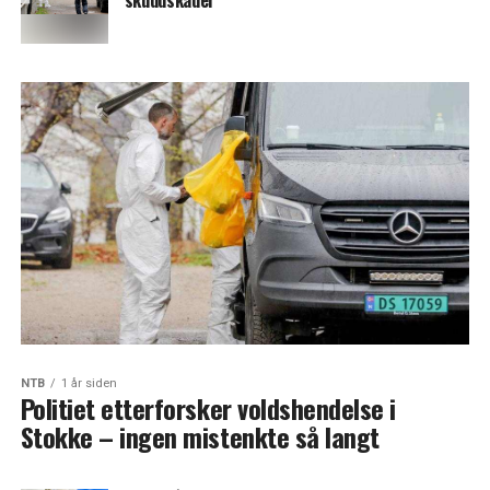
skuddskader
NTB
1 år siden
Politiet etterforsker voldshendelse i
Stokke – ingen mistenkte så langt