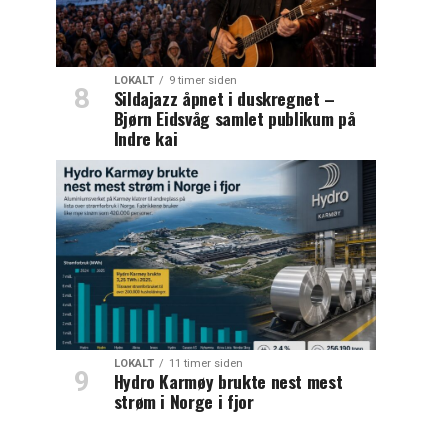
LOKALT
9 timer siden
Sildajazz åpnet i duskregnet –
Bjørn Eidsvåg samlet publikum på
Indre kai
LOKALT
11 timer siden
Hydro Karmøy brukte nest mest
strøm i Norge i fjor