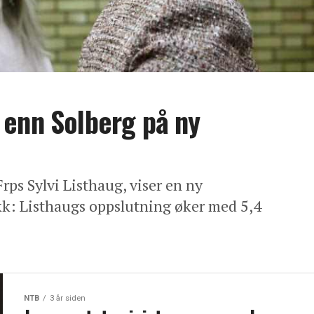
 enn Solberg på ny
rps Sylvi Listhaug, viser en ny
ikk: Listhaugs oppslutning øker med 5,4
NTB
3 år siden