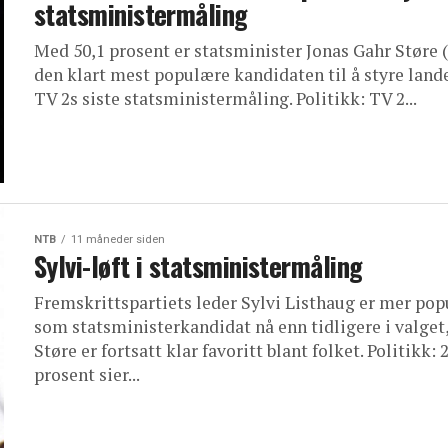
statsministermåling
Med 50,1 prosent er statsminister Jonas Gahr Støre 
den klart mest populære kandidaten til å styre lande
TV 2s siste statsministermåling. Politikk: TV 2...
NTB
11 måneder siden
Sylvi-løft i statsministermåling
Fremskrittspartiets leder Sylvi Listhaug er mer po
som statsministerkandidat nå enn tidligere i valget
Støre er fortsatt klar favoritt blant folket. Politikk: 
prosent sier...