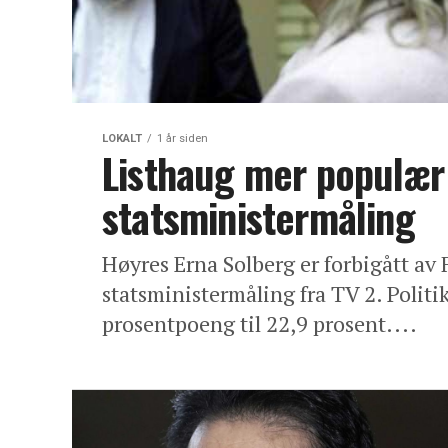
LOKALT
1 år siden
Listhaug mer populær
statsministermåling
Høyres Erna Solberg er forbigått av F
statsministermåling fra TV 2. Polit
prosentpoeng til 22,9 prosent....