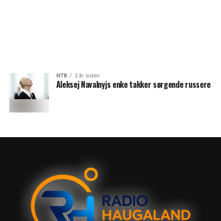
NTB
2 år siden
Aleksej Navalnyjs enke takker sørgende russere