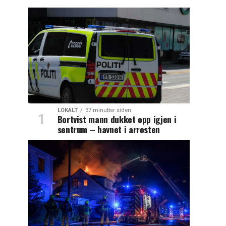
LOKALT
37 minutter siden
Bortvist mann dukket opp igjen i
sentrum – havnet i arresten