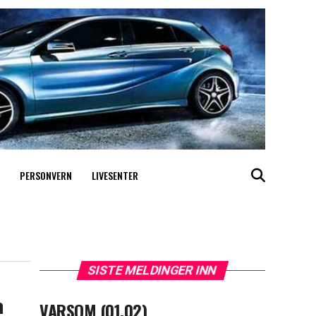
PERSONVERN
LIVESENTER
SISTE MELDINGER INN
a
VARSOM (01.02)