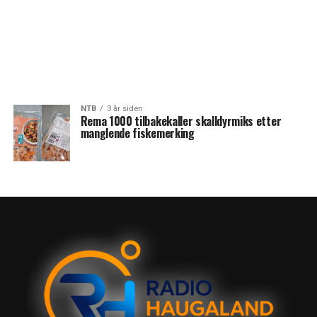
NTB
3 år siden
Rema 1000 tilbakekaller skalldyrmiks etter
manglende fiskemerking