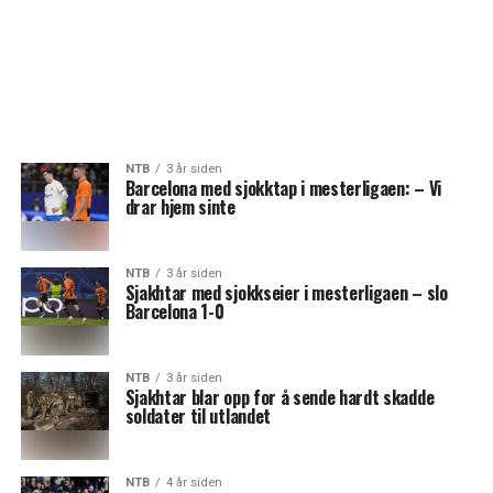
NTB
3 år siden
Barcelona med sjokktap i mesterligaen: – Vi
drar hjem sinte
NTB
3 år siden
Sjakhtar med sjokkseier i mesterligaen – slo
Barcelona 1-0
NTB
3 år siden
Sjakhtar blar opp for å sende hardt skadde
soldater til utlandet
NTB
4 år siden