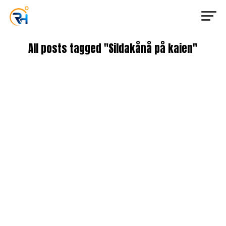
All posts tagged "Sildakånå på kaien"