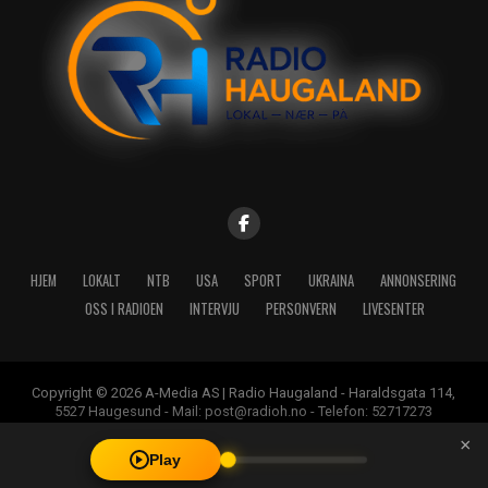
HJEM
LOKALT
NTB
USA
SPORT
UKRAINA
ANNONSERING
OSS I RADIOEN
INTERVJU
PERSONVERN
LIVESENTER
Copyright © 2026 A-Media AS | Radio Haugaland - Haraldsgata 114,
5527 Haugesund - Mail: post@radioh.no - Telefon: 52717273
×
Play