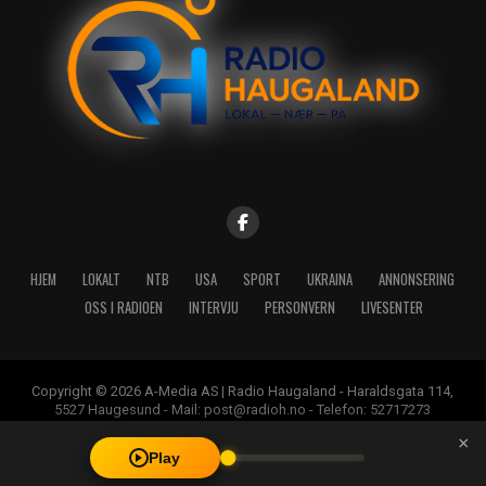
HJEM
LOKALT
NTB
USA
SPORT
UKRAINA
ANNONSERING
OSS I RADIOEN
INTERVJU
PERSONVERN
LIVESENTER
Copyright © 2026 A-Media AS | Radio Haugaland - Haraldsgata 114,
5527 Haugesund - Mail: post@radioh.no - Telefon: 52717273
×
Play