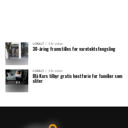
LOKALT
3 år siden
30-åring framstilles for varetektsfengsling
LOKALT
3 år siden
Blå Kors tilbyr gratis høstferie for familier som
sliter