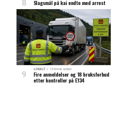
Slagsmål på kai endte med arrest
LOKALT
13 timer siden
Fire anmeldelser og 18 bruksforbud
etter kontroller på E134