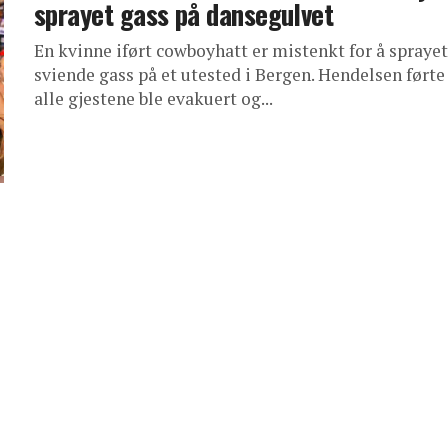
sprayet gass på dansegulvet
En kvinne iført cowboyhatt er mistenkt for å sprayet
sviende gass på et utested i Bergen. Hendelsen førte 
alle gjestene ble evakuert og...