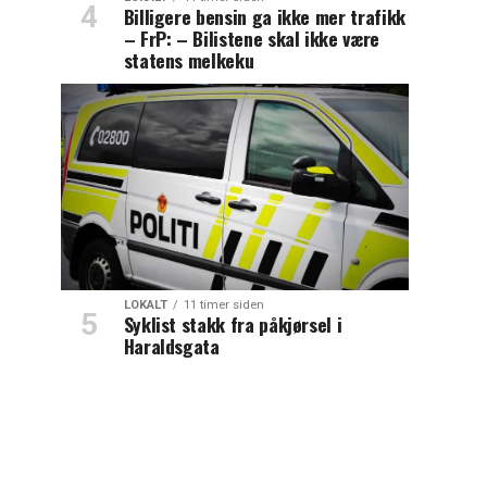
Billigere bensin ga ikke mer trafikk
– FrP: – Bilistene skal ikke være
statens melkeku
LOKALT
11 timer siden
Syklist stakk fra påkjørsel i
Haraldsgata