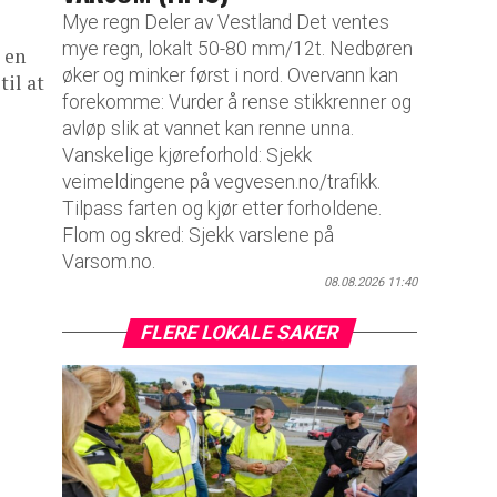
Mye regn Deler av Vestland Det ventes
mye regn, lokalt 50-80 mm/12t. Nedbøren
 en
øker og minker først i nord. Overvann kan
til at
forekomme: Vurder å rense stikkrenner og
avløp slik at vannet kan renne unna.
Vanskelige kjøreforhold: Sjekk
veimeldingene på vegvesen.no/trafikk.
Tilpass farten og kjør etter forholdene.
Flom og skred: Sjekk varslene på
Varsom.no.
08.08.2026 11:40
FLERE LOKALE SAKER