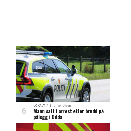
LOKALT
11 timer siden
Mann satt i arrest etter brudd på
pålegg i Odda