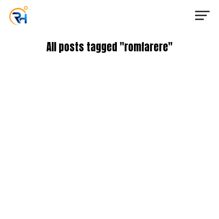
All posts tagged "romfarere"