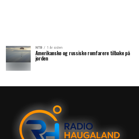
NTB
1 år siden
Amerikanske og russiske romfarere tilbake på
jorden