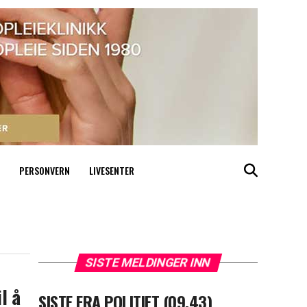
PERSONVERN
LIVESENTER
SISTE MELDINGER INN
l å
SISTE FRA POLITIET (09.43)