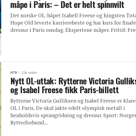
måpe i Paris: – Det er helt spinnvilt
Det norske OL-håpet Isabell Freese og hingsten Tot
Hope Old leverte karrierebeste og har kurs for finale
dressur i Paris onsdag. Ekspertene måper. Fritid: Free
NTB
2 år siden
Nytt OL-uttak: Rytterne Victoria Gullik
og Isabel Freese fikk Paris-billett
Rytterne Victoria Gulliksen og Isabel Freese er klare
OL i Paris. De skal jakte edelt olympisk metall i
henholdsvis sprangridning og dressur. Sport: Norge
Rytterforbund...