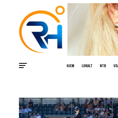
HJEM
LOKALT
NTB
US