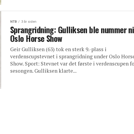
NTB
3 år siden
Sprangridning: Gulliksen ble nummer ni
Oslo Horse Show
Geir Gulliksen (63) tok en sterk 9.-plass i
verdenscupstevnet i sprangridning under Oslo Hors
Show. Sport: Stevnet var det første i verdenscupen f
sesongen. Gulliksen klarte...