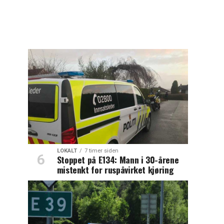
LOKALT
7 timer siden
Stoppet på E134: Mann i 30-årene
mistenkt for ruspåvirket kjøring