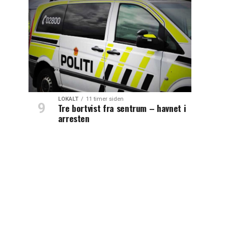
LOKALT
11 timer siden
Tre bortvist fra sentrum – havnet i
arresten