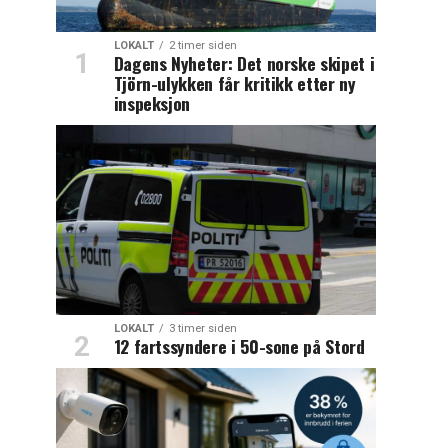
LOKALT
2 timer siden
Dagens Nyheter: Det norske skipet i
Tjörn-ulykken får kritikk etter ny
inspeksjon
LOKALT
3 timer siden
12 fartssyndere i 50-sone på Stord