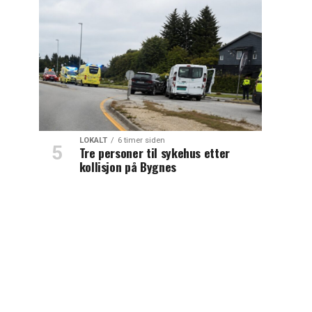
LOKALT
6 timer siden
Tre personer til sykehus etter
kollisjon på Bygnes