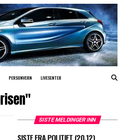
PERSONVERN
LIVESENTER
prisen"
SISTE MELDINGER INN
SISTE FRA POLITIET (20.12)