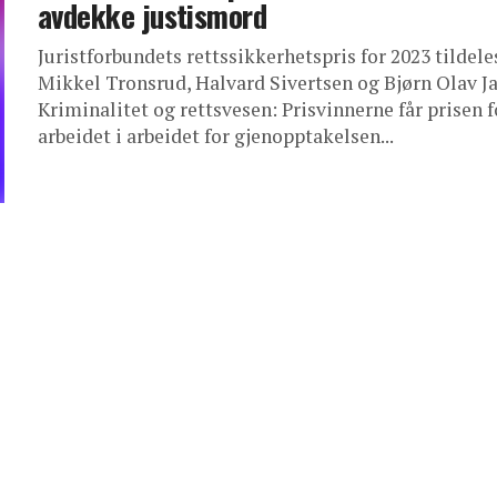
avdekke justismord
Juristforbundets rettssikkerhetspris for 2023 tildele
Mikkel Tronsrud, Halvard Sivertsen og Bjørn Olav Ja
Kriminalitet og rettsvesen: Prisvinnerne får prisen f
arbeidet i arbeidet for gjenopptakelsen...