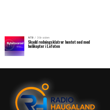
NTB
3 år siden
Skadd redningsklatrer hentet ned med
helikopter i Lofoten